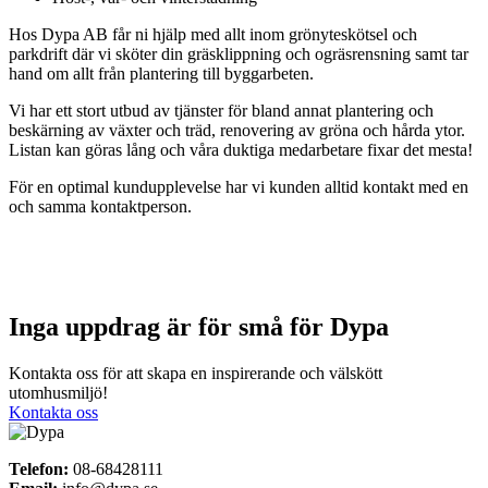
Hos Dypa AB får ni hjälp med allt inom grönyteskötsel och
parkdrift där vi sköter din gräsklippning och ogräsrensning samt tar
hand om allt från plantering till byggarbeten.
Vi har ett stort utbud av tjänster för bland annat plantering och
beskärning av växter och träd, renovering av gröna och hårda ytor.
Listan kan göras lång och våra duktiga medarbetare fixar det mesta!
För en optimal kundupplevelse har vi kunden alltid kontakt med en
och samma kontaktperson.
Inga uppdrag är för små för Dypa
Kontakta oss för att skapa en inspirerande och välskött
utomhusmiljö!
Kontakta oss
Telefon:
08-68428111