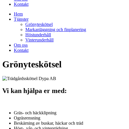
Kontakt
Hem
Tjänster
Grönyteskötsel
Markanläggning och finplanering
Höstunderhåll
Vinterunderhåll
Om oss
Kontakt
Grönyteskötsel
Vi kan hjälpa er med:
Gräs- och häckklipning
Ogräsrensning
Beskärning av buskar, häckar och träd
Höst-, vår- och vinterstädning